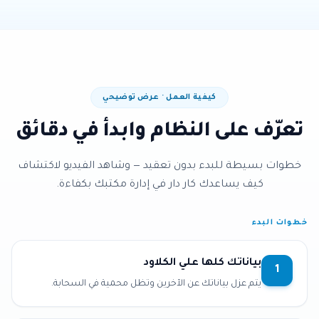
كيفية العمل · عرض توضيحي
تعرّف على النظام وابدأ في دقائق
خطوات بسيطة للبدء بدون تعقيد — وشاهد الفيديو لاكتشاف
كيف يساعدك كار دار في إدارة مكتبك بكفاءة.
خطوات البدء
بياناتك كلها علي الكلاود
1
يتم عزل بياناتك عن الآخرين وتظل محمية في السحابة.