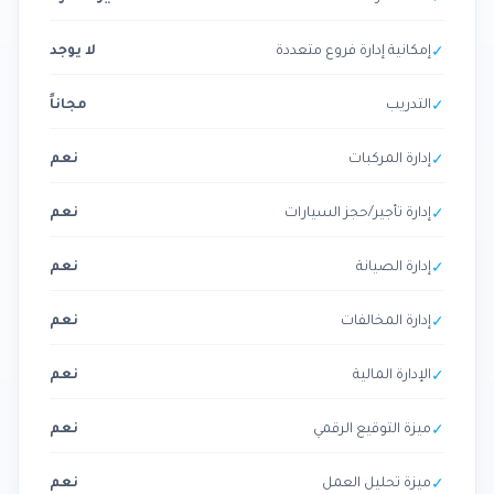
عدد العقود
غير محدود
✓
إمكانية إدارة فروع متعددة
لا يوجد
✓
التدريب
مجاناً
✓
إدارة المركبات
نعم
✓
إدارة تأجير/حجز السيارات
نعم
✓
إدارة الصيانة
نعم
✓
إدارة المخالفات
نعم
✓
الإدارة المالية
نعم
✓
ميزة التوقيع الرقمي
نعم
✓