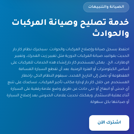
الصيانة والتنبيهات
خدمة تصليح وصيانة المركبات
والحوادث
احتفظ بسجل صيانة وإصلاح المركبات والحوادث. سيخبرك نظام كار دار
الحديث بمواعيد صيانة المركبات الدورية مثل تغيير زيت المحرك، وتغيير
الإطارات، الخ… يمكن لمستخدم كار دار إنشاء هذه الخدمات للمركبات على
أساس الكيلومترات أو الفترة الزمنية. بعد أن تقطع السيارة المسافة
المقطوعة أو تصل إلى التاريخ المحدد، سيقوم النظام الذكي بإخطار
المستخدم. من خلال كار دار لإدارة مكاتب تأجير المركبات، نساعدك على تتبع
أي خدش أو انبعاج أو حتى حادث عن طريق وضع علامة رقمية على السيارة
أثناء عملية الاستئجار، ويمكنك تحديث علامات الخدوش بعد إصلاح السيارة
أو صيانتها بكل سهولة.
اشترك الآن