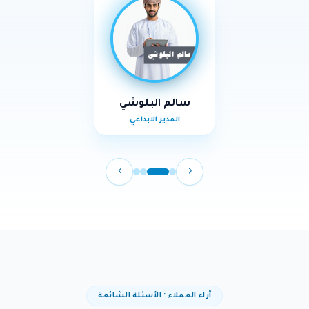
سالم البلوشي
المدير الابداعي
›
‹