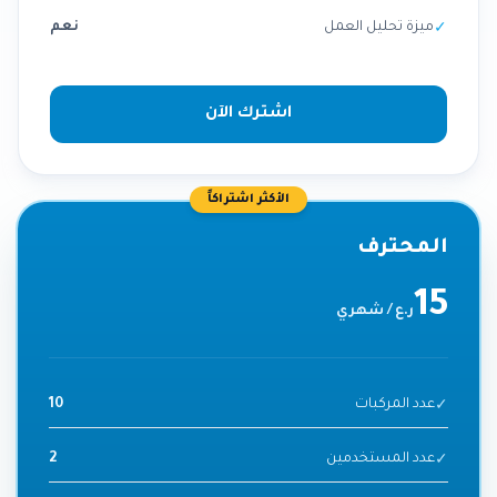
ميزة تحليل العمل
نعم
✓
اشترك الآن
الأكثر اشتراكاً
المحترف
15
ر.ع
/
شهري
عدد المركبات
10
✓
عدد المستخدمين
2
✓