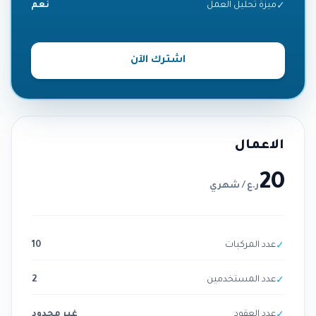
ميزة تحليل العمل
نعم
✓
اشترك الآن
الاعمال
20
ر.ع
/
شهري
عدد المركبات
10
✓
عدد المستخدمين
2
✓