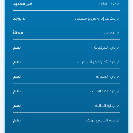
عدد العقود
غير محدود
✓
إمكانية إدارة فروع متعددة
لا يوجد
✓
التدريب
مجاناً
✓
إدارة المركبات
نعم
✓
إدارة تأجير/حجز السيارات
نعم
✓
إدارة الصيانة
نعم
✓
إدارة المخالفات
نعم
✓
الإدارة المالية
نعم
✓
ميزة التوقيع الرقمي
نعم
✓