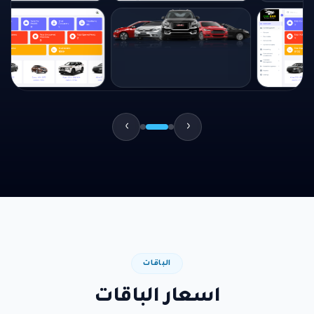
‹
›
الباقات
اسعار الباقات