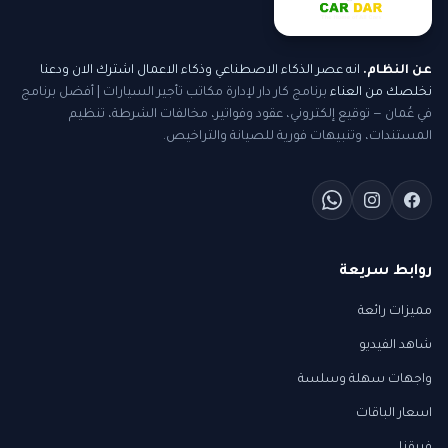
عن النظام
.
انه عصر الذكاء الاصطناعي وذكاء الاعمال اشترك الان ودعنا
نخلصك من العناء
برنامج كار دار لإدارة مكاتب تأجير السيارات | أفضل برنامج
في عُمان — توقيع إلكتروني، عقود وفواتير، مخالفات الشرطة، تنظيم
المستندات، وتنبيهات فورية للصيانة والتراخيص.
روابط سريعة
مميزات رائعة
شاهد الفيديو
واجهات سهلة وسلسة
اسعار الباقات