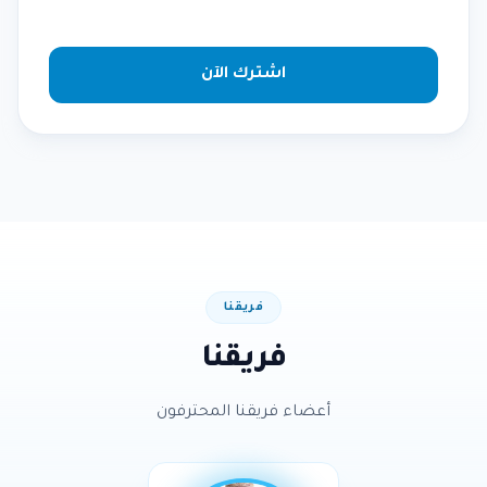
ميزة تحليل العمل
نعم
✓
اشترك الآن
فريقنا
فريقنا
أعضاء فريقنا المحترفون