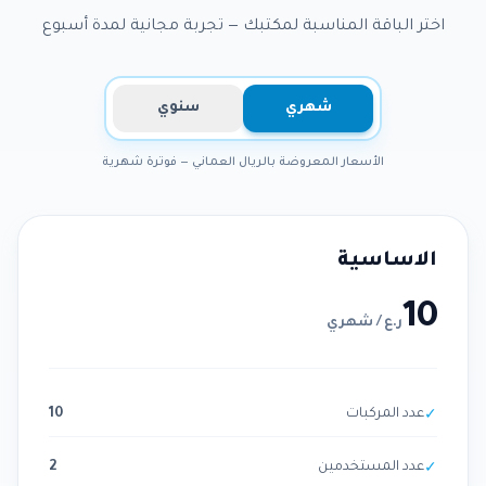
اختر الباقة المناسبة لمكتبك — تجربة مجانية لمدة أسبوع
شهري
سنوي
الأسعار المعروضة بالريال العماني — فوترة شهرية
الاساسية
10
ر.ع
/
شهري
عدد المركبات
10
✓