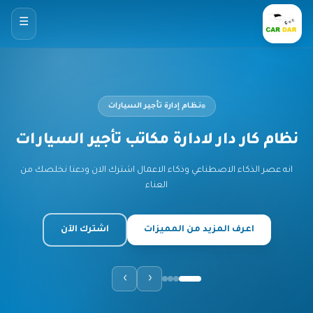
☰
نظام إدارة تأجير السيارات
لوحة تحكم ذكية
تقارير وإحصائيات دقيقة في مكان واحد
اعرف المزيد من المميزات
اشترك الآن
›
‹