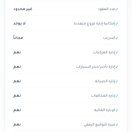
عدد المستخدمين
2
✓
عدد العقود
غير محدود
✓
إمكانية إدارة فروع متعددة
لا يوجد
✓
التدريب
مجاناً
✓
إدارة المركبات
نعم
✓
إدارة تأجير/حجز السيارات
نعم
✓
إدارة الصيانة
نعم
✓
إدارة المخالفات
نعم
✓
الإدارة المالية
نعم
✓
ميزة التوقيع الرقمي
نعم
✓